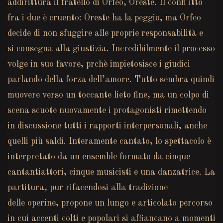
addirittura il fratello di Orfeo, Oreste. Il confl itto
fra i due è cruento: Oreste ha la peggio, ma Orfeo
decide di non sfuggire alle proprie responsabilità e
si consegna alla giustizia. Incredibilmente il processo
volge in suo favore, prchè impietosisce i giudici
parlando della forza dell’amore. Tutto sembra quindi
muovere verso un toccante lieto fine, ma un colpo di
scena scuote nuovamente i protagonisti rimettendo
in discussione tutti i rapporti interpersonali, anche
quelli più saldi. Interamente cantato, lo spettacolo è
interpretato da un ensemble formato da cinque
cantantiattori, cinque musicisti e una danzatrice. La
partitura, pur rifacendosi alla tradizione
delle operine, propone un lungo e articolato percorso
in cui accenti colti e popolari si affiancano a momenti