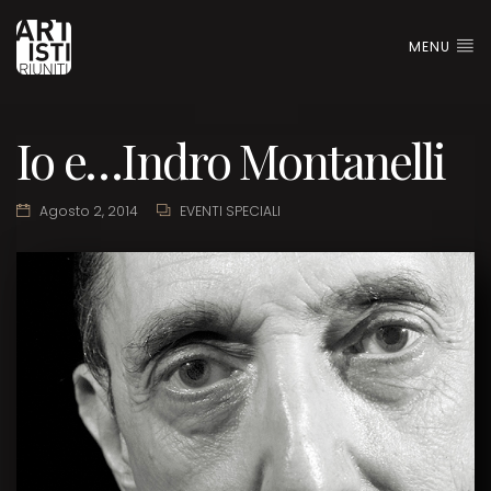
MENU
Io e…Indro Montanelli
Agosto 2, 2014
EVENTI SPECIALI