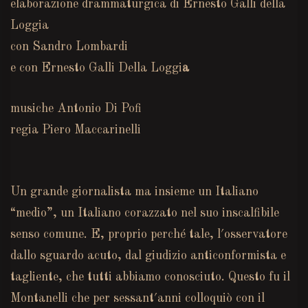
elaborazione drammaturgica di
Ernesto Galli della
Loggia
con
Sandro Lombardi
e con
Ernesto Galli Della Loggi
a
musiche Antonio Di Pofi
regia
Piero Maccarinelli
Un grande giornalista ma insieme un Italiano
“medio”, un Italiano corazzato nel suo inscalfibile
senso comune. E, proprio perché tale, l′osservatore
dallo sguardo acuto, dal giudizio anticonformista e
tagliente, che tutti abbiamo conosciuto. Questo fu il
Montanelli che per sessant′anni colloquiò con il