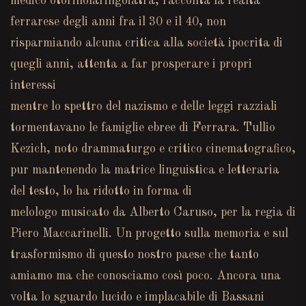
medico otorinolaringoiatra, racconta la realtà
ferrarese degli anni fra il 30 e il 40, non
risparmiando alcuna critica alla società ipocrita di
quegli anni, attenta a far prosperare i propri
interessi
mentre lo spettro del nazismo e delle leggi razziali
tormentavano le famiglie ebree di Ferrara. Tullio
Kezich, noto drammaturgo e critico cinematografico,
pur mantenendo la matrice linguistica e letteraria
del testo, lo ha ridotto in forma di
melologo musicato da Alberto Caruso, per la regia di
Piero Maccarinelli. Un progetto sulla memoria e sul
trasformismo di questo nostro paese che tanto
amiamo ma che conosciamo così poco. Ancora una
volta lo sguardo lucido e implacabile di Bassani