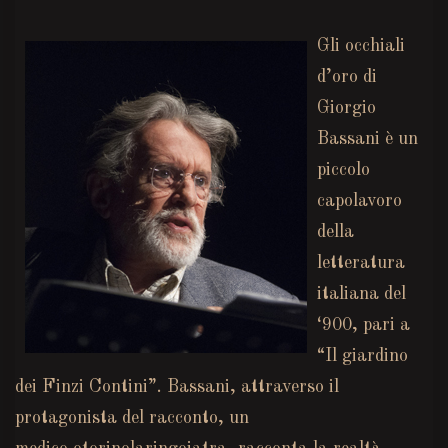
Gli occhiali
d’oro di
Giorgio
Bassani è un
piccolo
capolavoro
della
letteratura
italiana del
‘900, pari a
“Il giardino
dei Finzi Contini”. Bassani, attraverso il
protagonista del racconto, un