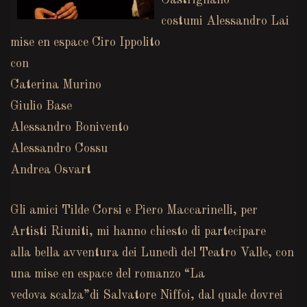
Castrignanò
costumi Alessandro Lai
mise en espace Ciro Ippolito
con
Caterina Murino
Giulio Base
Alessandro Bonivento
Alessandro Cossu
Andrea Osvart
Gli amici Tilde Corsi e Piero Maccarinelli, per
Artisti Riuniti, mi hanno chiesto di partecipare
alla bella avventura dei Lunedì del Teatro Valle, con
una mise en espace del romanzo “La
vedova scalza”di Salvatore Niffoi, dal quale dovrei