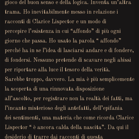
gioco del buon senso e della logica. Inventa un’altra
trama. Ho inevitabilmente messo in relazione i
racconti di Clarice Lispector e un modo di
percepire l’esistenza in cui “affondo” di più ogni
giorno che passa. Ho usato la parola “ affondo”
perché ha in se l’idea di lasciarsi andare e di fondere,
di fondersi. Nessuno pretende di scavare negli abissi
per riportare alla luce il tesoro della verità.
Sarebbe troppo, davvero. La mia è più semplicemente
la scoperta di una rinnovata disposizione
all’ascolto, per registrare non la realtà dei fatti, ma
l’incanto misterioso degli antefatti, dell’epifania
dei sentimenti, una materia che come ricorda Clarice
Lispector “ è ancora calda della nascita”. Da qui il
desiderio di trarre dai racconti di questa